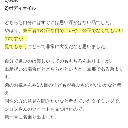
1)お米
2)ボディオイル
どちらも自分にはすぐには思い浮かばない品でした。
やはり、
第三者の公正な目で、いや、公正でなくてもいい
のですが、
見てもらう
ことって非常に大切だなと思いました。
自分で選ぶのは楽しいってのももちろんありますが、
出産祝いの場合だとどちらかというと、旦那である弟より
も、
弟のお嫁さんや1人目の子どもが喜ぶものがいいかなと考
え、
同性の方の意見を聞きたいなと考えていたタイミングで、
シロクさんのツイートを見つけたので、
第一号に名乗り出ました。