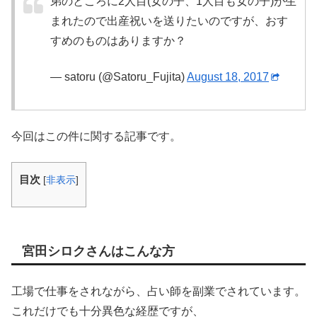
弟のところに2人目(女の子、1人目も女の子)が生
まれたので出産祝いを送りたいのですが、おす
すめのものはありますか？
— satoru (@Satoru_Fujita)
August 18, 2017
今回はこの件に関する記事です。
目次
[
非表示
]
宮田シロクさんはこんな方
工場で仕事をされながら、占い師を副業でされています。
これだけでも十分異色な経歴ですが、