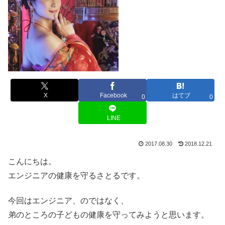
X
Facebook
はてブ
0
0
LINE
2017.08.30
2018.12.21
こんにちは。
エンジニアの健康を守るさとるです。
今回はエンジニア、のではなく、
弟のところの子どもの健康を守ってみようと思います。