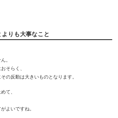
とよりも大事なこと
せん。
はおそらく、
にその反動は大きいものとなります。
止めて、
方がよいですね。