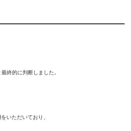
いと最終的に判断しました。
酬をいただいており、