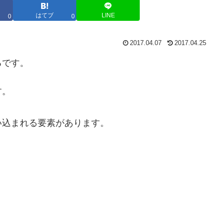
はてブ
LINE
0
0
2017.04.07
2017.04.25
るです。
す。
い込まれる要素があります。