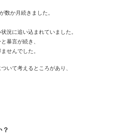
期が数か月続きました。
い状況に追い込まれていました。
ーと暴言が続き、
得ませんでした。
について考えるところがあり、
か？