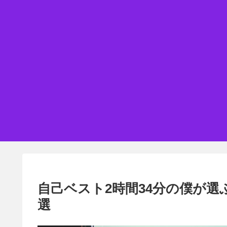
自己ベスト2時間34分の僕が
選