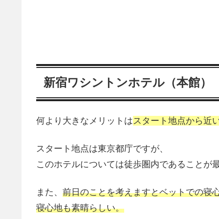
新宿ワシントンホテル（本館）
何より大きなメリットは
スタート地点から近
スタート地点は東京都庁ですが、
このホテルについては徒歩圏内であることが
また、
前日のことを考えますとベットでの寝
寝心地も素晴らしい。