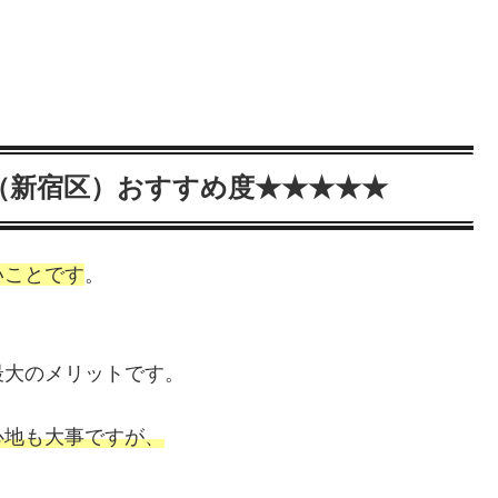
（新宿区）おすすめ度★★★★★
いことです
。
最大のメリットです。
心地も大事ですが、