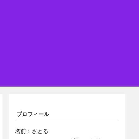
プロフィール
名前：さとる