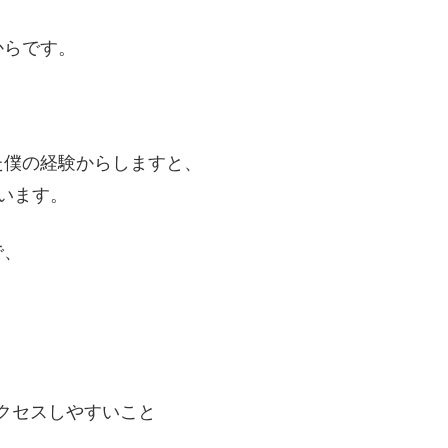
からです。
た僕の経験からしますと、
います。
で、
クセスしやすいこと