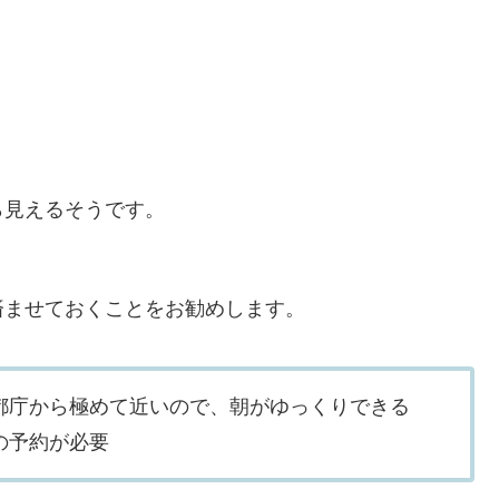
、
ら見えるそうです。
済ませておくことをお勧めします。
都庁から極めて近いので、朝がゆっくりできる
の予約が必要