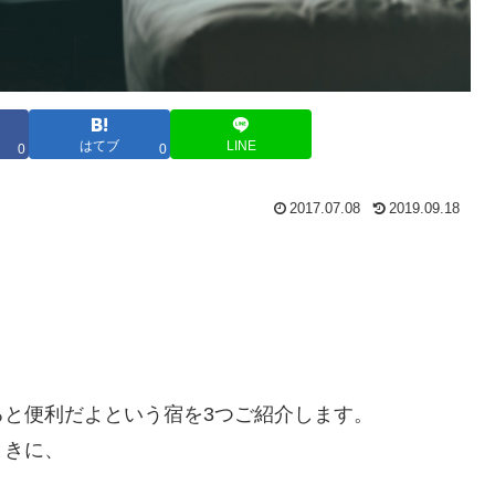
はてブ
LINE
0
0
2017.07.08
2019.09.18
、
と便利だよという宿を3つご紹介します。
ときに、